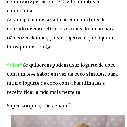
demoram apenas entre 10 a 15 minutos a
confecionar.
Assim que começar a ficar com uns tons de
dourado devem retirar os scones do forno para
não cozer demais, pois o objetivo é que fiquem
fofos por dentro 😊
*dica*
Se quiserem podem usar iogurte de coco
com um leve sabor em vez de coco simples, para
mim o iogurte de coco com a baunilha faz a
receita ficar ainda mais perfeita.
Super simples, não acham ?