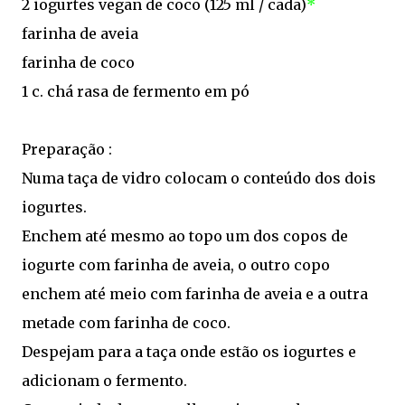
2 iogurtes vegan de coco (125 ml / cada)
*
farinha de aveia
farinha de coco
1 c. chá rasa de fermento em pó
Preparação :
Numa taça de vidro colocam o conteúdo dos dois
iogurtes.
Enchem até mesmo ao topo um dos copos de
iogurte com farinha de aveia, o outro copo
enchem até meio com farinha de aveia e a outra
metade com farinha de coco.
Despejam para a taça onde estão os iogurtes e
adicionam o fermento.