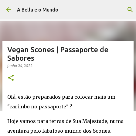
Avançar para o conteúdo principal
A Bella e o Mundo
Vegan Scones | Passaporte de
Sabores
junho 24, 2022
Olá, estão preparados para colocar mais um
"carimbo no passaporte" ?
Hoje vamos para terras de Sua Majestade, numa
aventura pelo fabuloso mundo dos Scones.