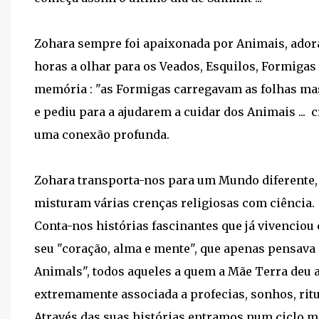
Zohara sempre foi apaixonada por Animais, adorav
horas a olhar para os Veados, Esquilos, Formigas
memória : "as Formigas carregavam as folhas mas t
e pediu para a ajudarem a cuidar dos Animais ... 
uma conexão profunda.
Zohara transporta-nos para um Mundo diferente,
misturam várias crenças religiosas com ciência.
Conta-nos histórias fascinantes que já vivenciou
seu "coração, alma e mente", que apenas pensava e
Animals", todos aqueles a quem a Mãe Terra deu a
extremamente associada a profecias, sonhos, ritu
Através das suas histórias entramos num ciclo má