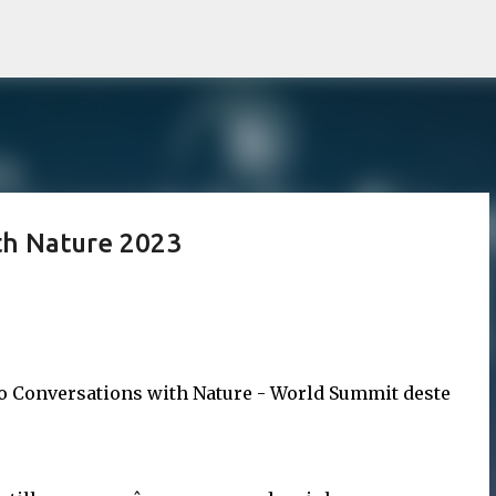
Avançar para o conteúdo principal
ith Nature 2023
o Conversations with Nature - World Summit deste