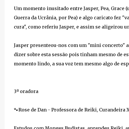
Um momento inusitado entre Jasper, Pea, Grace (
Guerra da Ucrânia, por Pea) e algo caricato fez 
cura", como referiu Jasper, e assim se aligeirou 
Jasper presenteou-nos com um "mini concerto" a
dizer sobre esta sessão pois tinham mesmo de es
momento lindo, a sua voz tem mesmo algo de especia
3ª oradora
🐾Rose de Dan - Professora de Reiki, Curandeira
Estudou com Monges Budistas, aprendeu Reiki, a