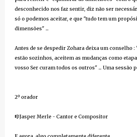
desconhecido nos faz sentir, diz não ser necessár
só o podemos aceitar, e que "tudo tem um propós
dimensões" ...
Antes de se despedir Zohara deixa um conselho : 
estão sozinhos, aceitem as mudanças como etapas
vosso Ser curam todos os outros" ... Uma sessão par
2º orador
🎼Jasper Merle - Cantor e Compositor
E agora, algo completamente diferente ...