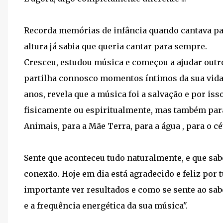
Recorda memórias de infância quando cantava para
altura já sabia que queria cantar para sempre.
Cresceu, estudou música e começou a ajudar outr
partilha connosco momentos íntimos da sua vida
anos, revela que a música foi a salvação e por iss
fisicamente ou espiritualmente, mas também para 
Animais, para a Mãe Terra, para a água , para o céu
Sente que aconteceu tudo naturalmente, e que sa
conexão. Hoje em dia está agradecido e feliz por 
importante ver resultados e como se sente ao sa
e a frequência energética da sua música".