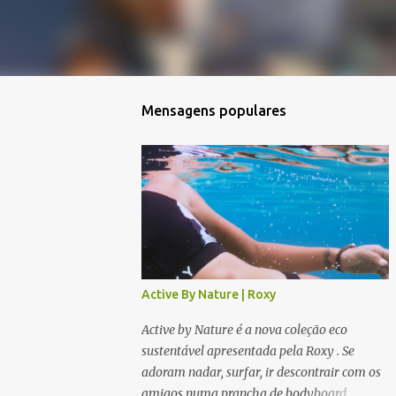
Mensagens populares
Active By Nature | Roxy
Active by Nature é a nova coleção eco
sustentável apresentada pela Roxy . Se
adoram nadar, surfar, ir descontrair com os
amigos numa prancha de bodyboard,