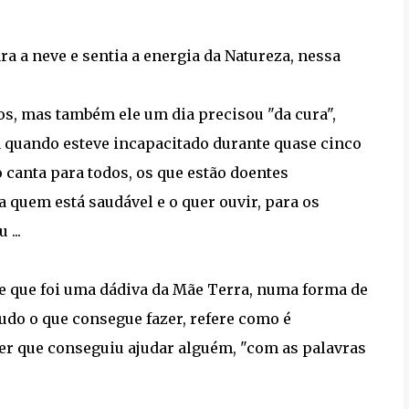
 a neve e sentia a energia da Natureza, nessa
os, mas também ele um dia precisou "da cura",
 quando esteve incapacitado durante quase cinco
o canta para todos, os que estão doentes
quem está saudável e o quer ouvir, para os
 ...
be que foi uma dádiva da Mãe Terra, numa forma de
tudo o que consegue fazer, refere como é
ber que conseguiu ajudar alguém, "com as palavras