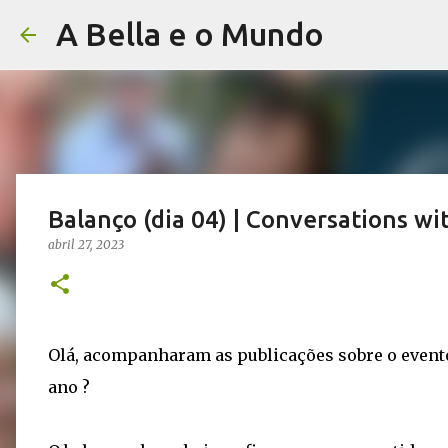
A Bella e o Mundo
Balanço (dia 04) | Conversations w
abril 27, 2023
Olá, acompanharam as publicações sobre o event
ano ?