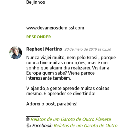
Beijinhos
www.devaneiosdemissl.com
RESPONDER
Raphael Martins
20 de maio de 2019 às 02:36
Nunca viajei muito, nem pelo Brasil, porque
nunca tive muitas condições, mas é um
sonho que algum dia realizarei. Visitar a
Europa quem sabe? Viena parece
interessante também.
Viajando a gente aprende muitas coisas
mesmo. É aprender se divertindo!
Adorei o post, parabéns!
______
🌐
Relatos de um Garoto de Outro Planeta
👍
Facebook:
Relatos de um Garoto de Outro