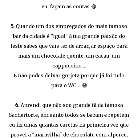
eu, façam as contas 😂
5.
Quando um dos empregados do mais famoso
bar da cidade é "igual" à tua grande paixão do
leste sabes que vais ter de arranjar espaço para
mais um chocolate quente, um cacau, um
cappuccino ...
E não podes deixar gorjeta porque já foi tudo
para o WC ... 😅
6.
Aprendi que não sou grande fã da famosa
Sachertorte, enquanto todos se babam e repetem
eu fiz umas quantas caretas na primeira vez que
provei a "maravilha" de chocolate com alperce,