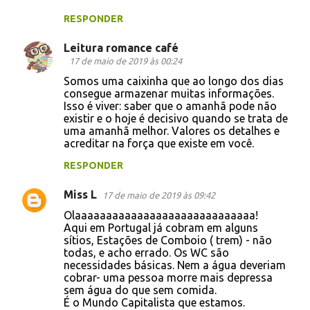
RESPONDER
Leitura romance café
17 de maio de 2019 às 00:24
Somos uma caixinha que ao longo dos dias
consegue armazenar muitas informações.
Isso é viver: saber que o amanhã pode não
existir e o hoje é decisivo quando se trata de
uma amanhã melhor. Valores os detalhes e
acreditar na força que existe em você.
RESPONDER
Miss L
17 de maio de 2019 às 09:42
Olaaaaaaaaaaaaaaaaaaaaaaaaaaaaa!
Aqui em Portugal já cobram em alguns
sítios, Estações de Comboio ( trem) - não
todas, e acho errado. Os WC são
necessidades básicas. Nem a água deveriam
cobrar- uma pessoa morre mais depressa
sem água do que sem comida.
É o Mundo Capitalista que estamos.