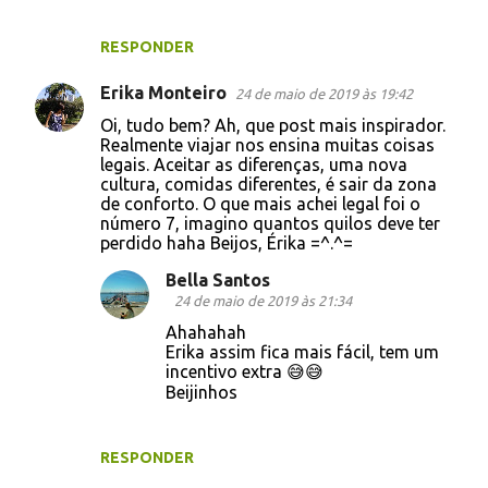
RESPONDER
Erika Monteiro
24 de maio de 2019 às 19:42
Oi, tudo bem? Ah, que post mais inspirador.
Realmente viajar nos ensina muitas coisas
legais. Aceitar as diferenças, uma nova
cultura, comidas diferentes, é sair da zona
de conforto. O que mais achei legal foi o
número 7, imagino quantos quilos deve ter
perdido haha Beijos, Érika =^.^=
Bella Santos
24 de maio de 2019 às 21:34
Ahahahah
Erika assim fica mais fácil, tem um
incentivo extra 😅😅
Beijinhos
RESPONDER