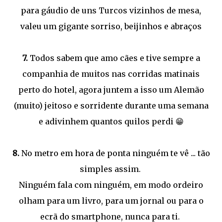
para gáudio de uns Turcos vizinhos de mesa,
valeu um gigante sorriso, beijinhos e abraços
7.
Todos sabem que amo cães e tive sempre a
companhia de muitos nas corridas matinais
perto do hotel, agora juntem a isso um Alemão
(muito) jeitoso e sorridente durante uma semana
e adivinhem quantos quilos perdi 😁
8.
No metro em hora de ponta ninguém te vê ... tão
simples assim.
Ninguém fala com ninguém, em modo ordeiro
olham para um livro, para um jornal ou para o
ecrã do smartphone, nunca para ti.