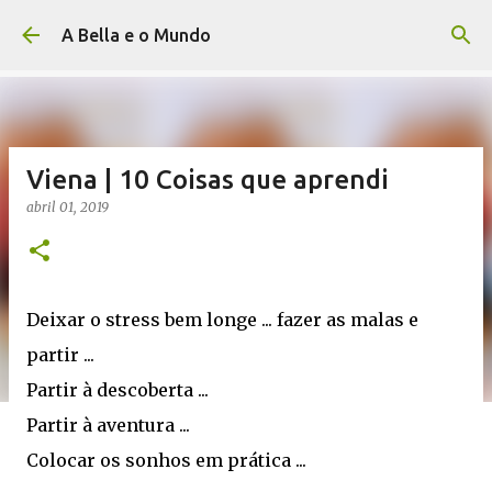
Avançar para o conteúdo principal
A Bella e o Mundo
Viena | 10 Coisas que aprendi
abril 01, 2019
Deixar o stress bem longe ... fazer as malas e
partir ...
Partir à descoberta ...
Partir à aventura ...
Colocar os sonhos em prática ...