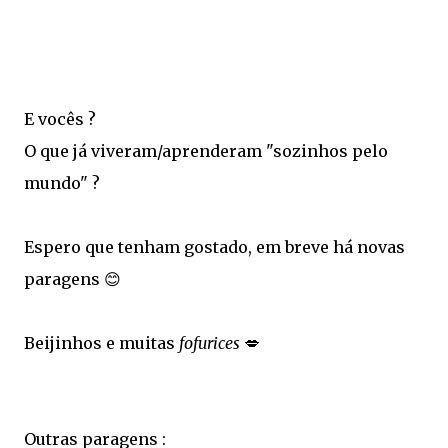
E vocês ?
O que já viveram/aprenderam "sozinhos pelo
mundo" ?
Espero que tenham gostado, em breve há novas
paragens 😊
Beijinhos e muitas
fofurices
💋
Outras paragens :