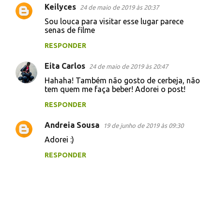
Keilyces
24 de maio de 2019 às 20:37
Sou louca para visitar esse lugar parece
senas de filme
RESPONDER
Eita Carlos
24 de maio de 2019 às 20:47
Hahaha! Também não gosto de cerbeja, não
tem quem me faça beber! Adorei o post!
RESPONDER
Andreia Sousa
19 de junho de 2019 às 09:30
Adorei :)
RESPONDER