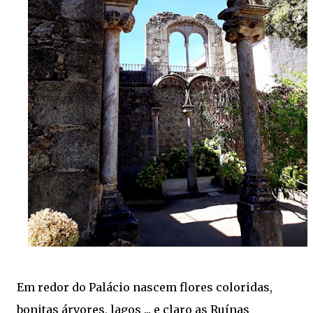
Em redor do Palácio nascem flores coloridas,
bonitas árvores, lagos ... e claro as Ruínas