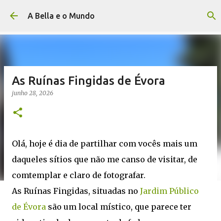
Avançar para o conteúdo principal
A Bella e o Mundo
As Ruínas Fingidas de Évora
junho 28, 2026
Olá, hoje é dia de partilhar com vocês mais um
daqueles sítios que não me canso de visitar, de
comtemplar e claro de fotografar.
As Ruínas Fingidas, situadas no
Jardim Público
de Évora
são um local místico, que parece ter