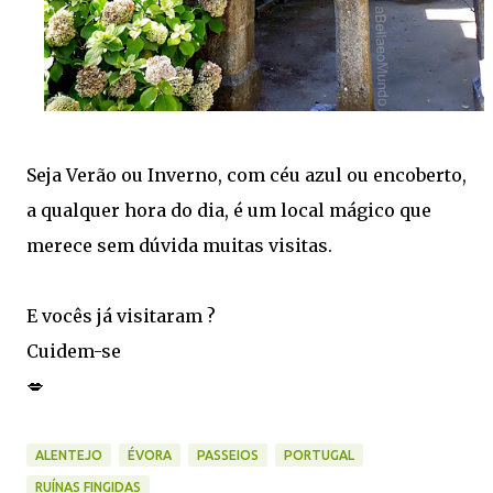
Seja Verão ou Inverno, com céu azul ou encoberto,
a qualquer hora do dia, é um local mágico que
merece sem dúvida muitas visitas.
E vocês já visitaram ?
Cuidem-se
💋
ALENTEJO
ÉVORA
PASSEIOS
PORTUGAL
RUÍNAS FINGIDAS