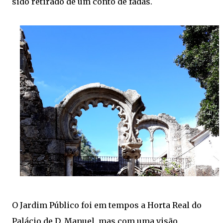
sido retirado de um conto de fadas.
O Jardim Público foi em tempos a Horta Real do
Palácio de D. Manuel, mas com uma visão