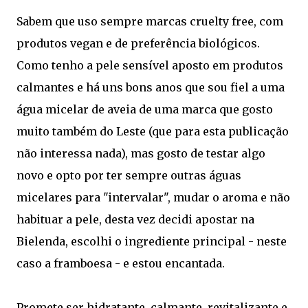
Sabem que uso sempre marcas cruelty free, com
produtos vegan e de preferência biológicos.
Como tenho a pele sensível aposto em produtos
calmantes e há uns bons anos que sou fiel a uma
água micelar de aveia de uma marca que gosto
muito também do Leste (que para esta publicação
não interessa nada), mas gosto de testar algo
novo e opto por ter sempre outras águas
micelares para "intervalar", mudar o aroma e não
habituar a pele, desta vez decidi apostar na
Bielenda, escolhi o ingrediente principal - neste
caso a framboesa - e estou encantada.
Promete ser hidratante, calmante, revitalizante e