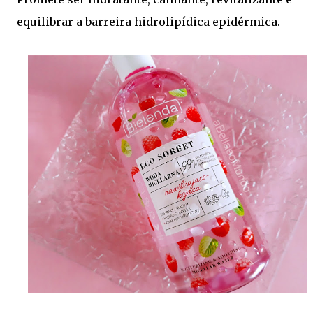
equilibrar a barreira hidrolipídica epidérmica.