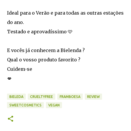
Ideal para o Verão e para todas as outras estações
do ano.
Testado e aprovadíssimo 🩷
E vocês já conhecem a Bielenda ?
Qual o vosso produto favorito ?
Cuidem-se
💋
BIELEDA
CRUELTYFREE
FRAMBOESA
REVIEW
SWEETCOSMETICS
VEGAN