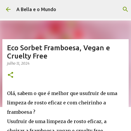
Avançar para o conteúdo principal
A Bella e o Mundo
Eco Sorbet Framboesa, Vegan e
Cruelty Free
julho 11, 2024
Olá, sabem o que é melhor que usufruir de uma
limpeza de rosto eficaz e com cheirinho a
framboesa ?
Usufruir de uma limpeza de rosto eficaz, a
cheirar a framboesa, vegan e cruelty free ...