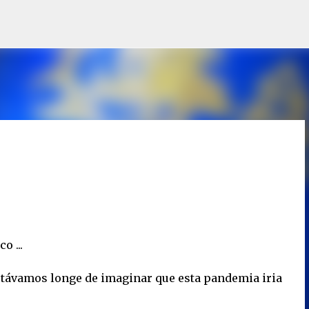
Avançar para o conteúdo principal
o ...
estávamos longe de imaginar que esta pandemia iria