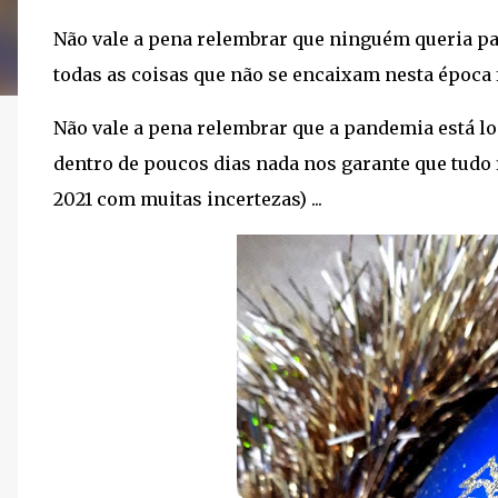
Não vale a pena relembrar que ninguém queria pa
todas as coisas que não se encaixam nesta época fe
Não vale a pena relembrar que a pandemia está l
dentro de poucos dias nada nos garante que tudo f
2021 com muitas incertezas) ...