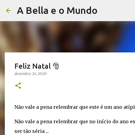
A Bella e o Mundo
Feliz Natal 🎅
dezembro 24, 2020
Não vale a pena relembrar que este é um ano atípic
Não vale a pena relembrar que no início do ano 
ser tão séria ...