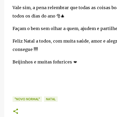
Vale sim, a pena relembrar que todas as coisas bo
todos os dias do ano 🎅🎄
Façam o bem sem olhar a quem, ajudem e partilhem
Feliz Natal a todos, com muita saúde, amor e aleg
consegue !!!!
Beijinhos e muitas fofurices 💋
"NOVO NORMAL"
NATAL