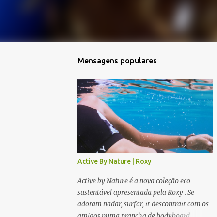
Mensagens populares
Active By Nature | Roxy
Active by Nature é a nova coleção eco
sustentável apresentada pela Roxy . Se
adoram nadar, surfar, ir descontrair com os
amigos numa prancha de bodyboard,