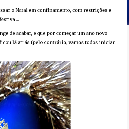
ssar o Natal em confinamento, com restrições e
stiva ...
onge de acabar, e que por começar um ano novo
icou lá atrás (pelo contrário, vamos todos iniciar