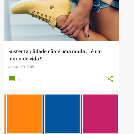
VEGAN
Sustentabilidade não é uma moda ... é um
modo de vida !!!
agosto 09, 2019
5
PANTONE
VERÃO