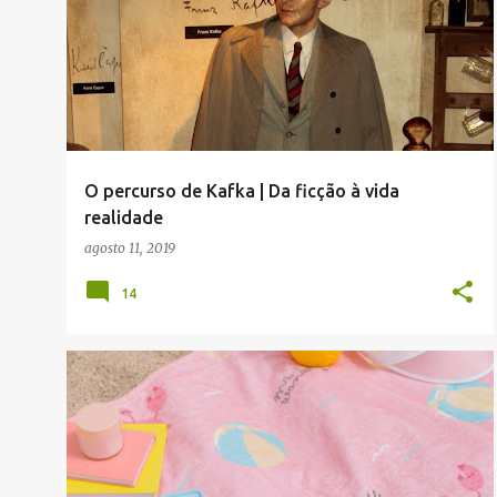
O percurso de Kafka | Da ficção à vida
realidade
agosto 11, 2019
14
MR.WONDERFUL
TRAVELLOVERS
VERÃO