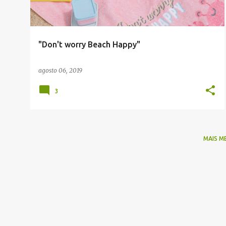
"Don't worry Beach Happy"
agosto 06, 2019
3
MAIS M