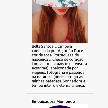
Bella Santos ... também
conhecida por Algodão Doce
cor de rosa. Portuguesa de
nascença ... Checa de coração !!!
Louca por animais (e defensora
acérrima), apaixonada por
viagens, fotografia e passeios
na natureza (onde carrego as
minhas baterias). Sonhadora a
tempo inteiro e eterna criança.
Embaixadora Momondo