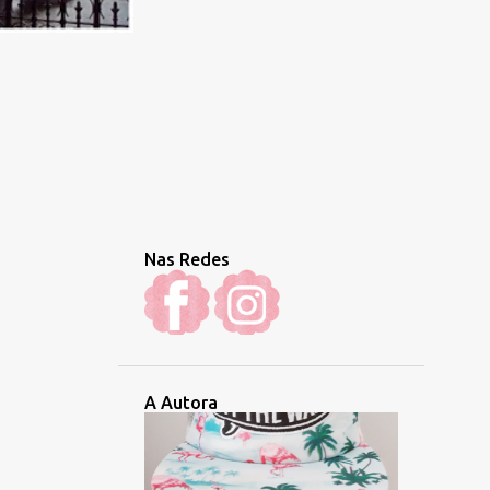
Nas Redes
A Autora