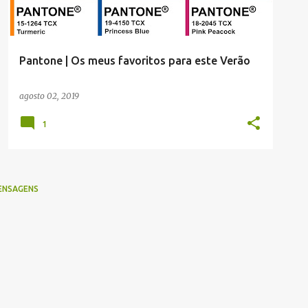
Pantone | Os meus favoritos para este Verão
agosto 02, 2019
1
ENSAGENS