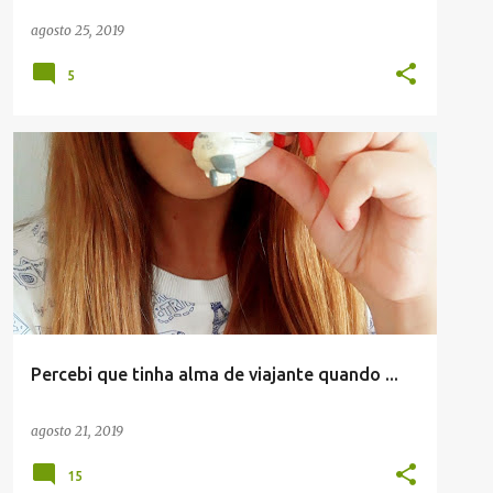
agosto 25, 2019
5
#JUSTME
MOMONDO
+
1
Percebi que tinha alma de viajante quando ...
agosto 21, 2019
15