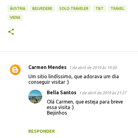
ÁUSTRIA
BELVEDERE
SOLO TRAVELER
TBT
TRAVEL
VIENA
Carmen Mendes
1 de abril de 2019 às 19:30
C
Um sitio lindíssimo, que adorava um dia
o
conseguir visitar :)
m
Bella Santos
1 de abril de 2019 às 21:27
e
Olá Carmen, que esteja para breve
n
essa visita :)
Beijinhos
t
á
r
RESPONDER