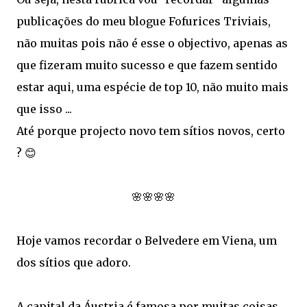
publicações do meu blogue Fofurices Triviais,
não muitas pois não é esse o objectivo, apenas as
que fizeram muito sucesso e que fazem sentido
estar aqui, uma espécie de top 10, não muito mais
que isso ...
Até porque projecto novo tem sítios novos, certo
? 😊
🌸🌸🌸🌸
Hoje vamos recordar o Belvedere em Viena, um
dos sítios que adoro.
A capital da Áustria é famosa por muitas coisas,