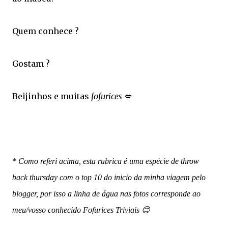
Quem conhece ?
Gostam ?
Beijinhos e muitas
fofurices
💋
* Como referi acima, esta rubrica é uma espécie de throw
back thursday com o top 10 do inicio da minha viagem pelo
blogger, por isso a linha de água nas fotos corresponde ao
meu/vosso conhecido Fofurices Triviais 😊